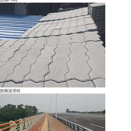
抚顺波浪砖