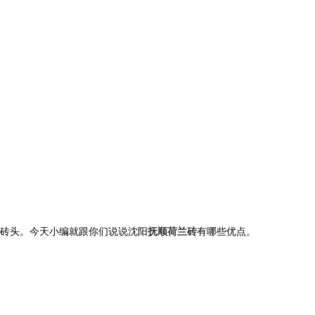
砖头。今天小编就跟你们说说沈阳
抚顺荷兰砖
有哪些优点。