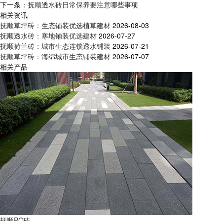
下一条：
抚顺透水砖日常保养要注意哪些事项
相关资讯
抚顺草坪砖：生态铺装优选植草建材
2026-08-03
抚顺透水砖：寒地铺装优选建材
2026-07-27
抚顺荷兰砖：城市生态连锁透水铺装
2026-07-21
抚顺草坪砖：海绵城市生态铺装建材
2026-07-07
相关产品
抚顺PC砖