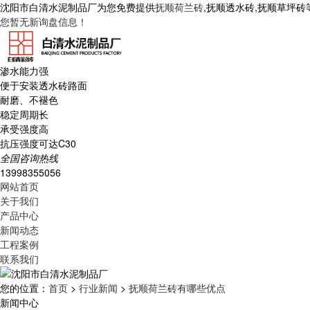
沈阳市白清水泥制品厂为您免费提供
抚顺荷兰砖
,抚顺透水砖,抚顺草坪
您暂无新询盘信息！
渗水能力强
便于安装透水砖路面
耐磨、不褪色
稳定周期长
承受强度高
抗压强度可达C30
全国咨询热线
13998355056
网站首页
关于我们
产品中心
新闻动态
工程案例
联系我们
您的位置：
首页
>
行业新闻
>
抚顺荷兰砖有哪些优点
新闻中心