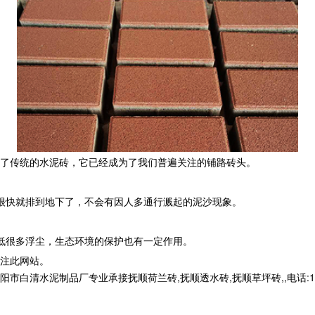
了传统的水泥砖，它已经成为了我们普遍关注的铺路砖头。
很快就排到地下了，不会有因人多通行溅起的泥沙现象。
低很多浮尘，生态环境的保护也有一定作用。
注此网站。
清水泥制品厂专业承接抚顺荷兰砖,抚顺透水砖,抚顺草坪砖,,电话:1399