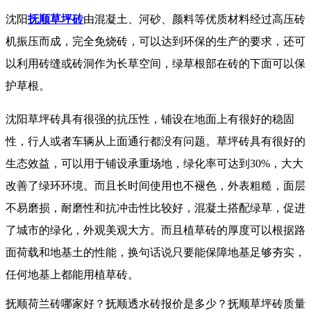
沈阳
抚顺草坪砖
由混凝土、河砂、颜料等优质材料经过高压砖
机振压而成，完全免烧砖，可以达到环保的生产的要求，还可
以利用砖缝或砖洞作为长草空间，绿草根部在砖的下面可以保
护草根。
沈阳草坪砖具有很强的抗压性，铺设在地面上有很好的稳固
性，行人或者车辆从上面通行都没有问题。草坪砖具有很好的
生态效益，可以用于铺设承重场地，绿化率可达到
30%
，大大
改善了绿环环境。而且长时间使用也不褪色，外表粗糙，面层
不易磨损，耐磨性和抗冲击性比较好，混凝土搭配绿草，促进
了城市的绿化，外观美观大方。而且植草砖的厚度可以根据路
面荷载和地基土的性能，换句话说只要能保障地基足够夯实，
任何地基上都能用植草砖。
抚顺荷兰砖哪家好？抚顺透水砖报价是多少？抚顺草坪砖质量